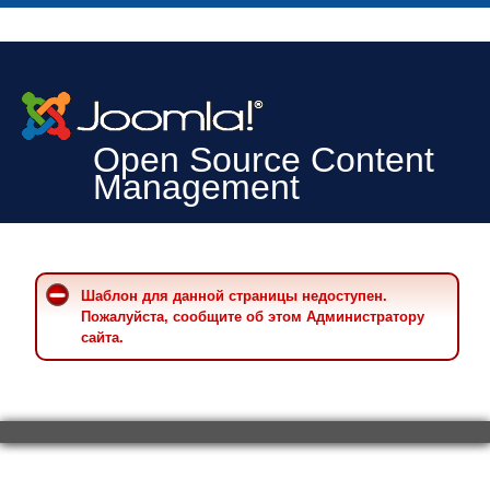
Open Source Content
Management
Шаблон для данной страницы недоступен.
Пожалуйста, сообщите об этом Администратору
сайта.